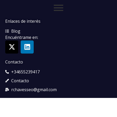
Enlaces de interés
Blog
Encuéntrame en:
Contacto
+34655239417
Contacto
rchavesseo@gmail.com