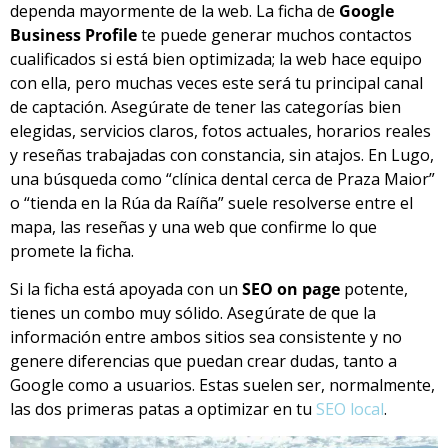
dependa mayormente de la web. La ficha de
Google
Business Profile
te puede generar muchos contactos
cualificados si está bien optimizada; la web hace equipo
con ella, pero muchas veces este será tu principal canal
de captación. Asegúrate de tener las categorías bien
elegidas, servicios claros, fotos actuales, horarios reales
y reseñas trabajadas con constancia, sin atajos. En Lugo,
una búsqueda como “clínica dental cerca de Praza Maior”
o “tienda en la Rúa da Raíña” suele resolverse entre el
mapa, las reseñas y una web que confirme lo que
promete la ficha.
Si la ficha está apoyada con un
SEO on page
potente,
tienes un combo muy sólido. Asegúrate de que la
información entre ambos sitios sea consistente y no
genere diferencias que puedan crear dudas, tanto a
Google como a usuarios. Estas suelen ser, normalmente,
las dos primeras patas a optimizar en tu
SEO local
.