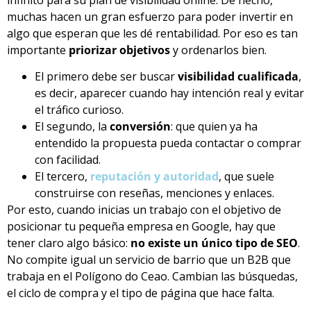
muchas hacen un gran esfuerzo para poder invertir en
algo que esperan que les dé rentabilidad. Por eso es tan
importante
priorizar objetivos
y ordenarlos bien.
El primero debe ser buscar
visibilidad cualificada
,
es decir, aparecer cuando hay intención real y evitar
el tráfico curioso.
El segundo, la
conversión
: que quien ya ha
entendido la propuesta pueda contactar o comprar
con facilidad.
El tercero,
reputación y autoridad
, que suele
construirse con reseñas, menciones y enlaces.
Por esto, cuando inicias un trabajo con el objetivo de
posicionar tu pequeña empresa en Google, hay que
tener claro algo básico:
no existe un único tipo de SEO
.
No compite igual un servicio de barrio que un B2B que
trabaja en el Polígono do Ceao. Cambian las búsquedas,
el ciclo de compra y el tipo de página que hace falta.