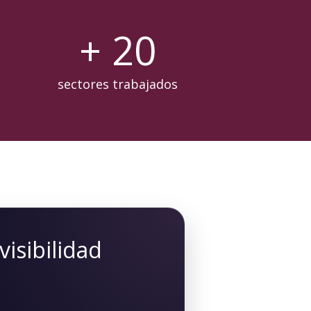
+
20
sectores trabajados
isibilidad