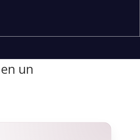
 en un