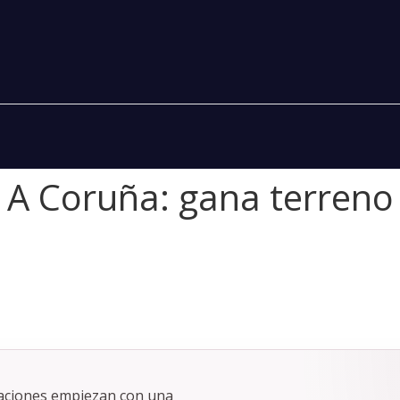
 A Coruña: gana terreno
taciones empiezan con una