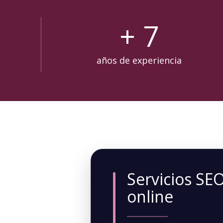
+
7
años de experiencia
Servicios SE
online