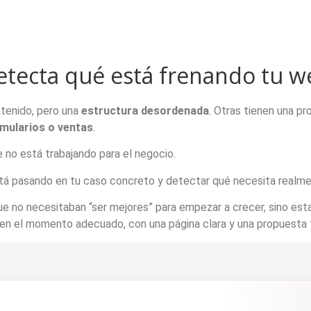
etecta qué está frenando tu w
tenido, pero una
estructura desordenada
. Otras tienen una p
rmularios o ventas
.
 no está trabajando para el negocio.
tá pasando en tu caso concreto y detectar qué necesita realme
e no necesitaban “ser mejores” para empezar a crecer, sino esta
r en el momento adecuado, con una página clara y una propuesta 