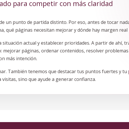
ado para competir con más claridad
e un punto de partida distinto. Por eso, antes de tocar nad
a, qué páginas necesitan mejorar y dónde hay margen real 
a situación actual y establecer prioridades. A partir de ahí, 
 mejorar páginas, ordenar contenidos, resolver problemas t
on más intención.
onar. También tenemos que destacar tus puntos fuertes y tu
 visitas, sino que ayude a generar confianza.