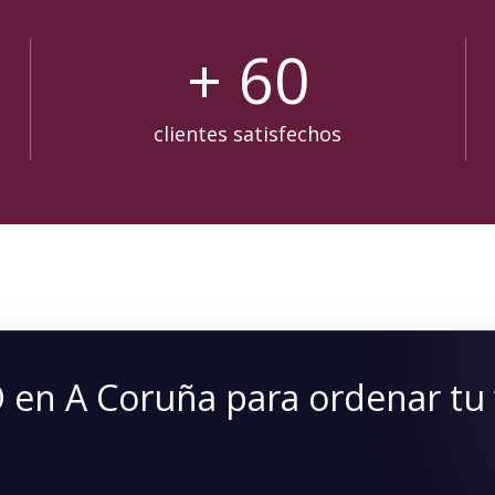
+
60
clientes satisfechos
O en A Coruña para ordenar tu v