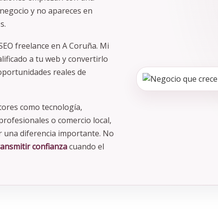
 negocio y no apareces en
s.
SEO freelance en A Coruña. Mi
lificado a tu web y convertirlo
 oportunidades reales de
tores como tecnología,
profesionales o comercio local,
 una diferencia importante. No
ransmitir confianza
cuando el