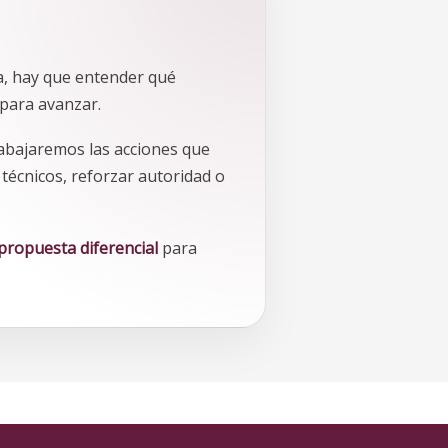
a, hay que entender qué
para avanzar.
trabajaremos las acciones que
écnicos, reforzar autoridad o
propuesta diferencial
para