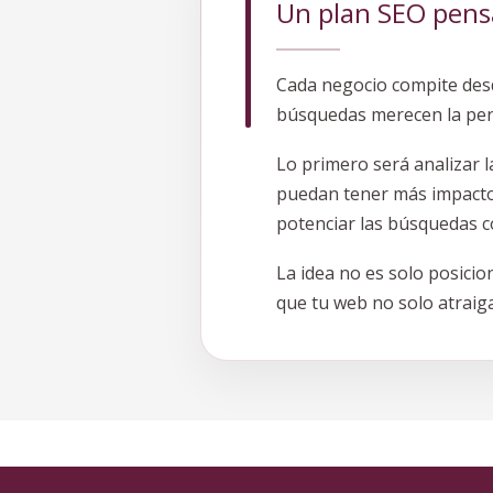
Un plan SEO pens
Cada negocio compite desd
búsquedas merecen la pen
Lo primero será analizar l
puedan tener más impacto:
potenciar las búsquedas c
La idea no es solo posici
que tu web no solo atraiga