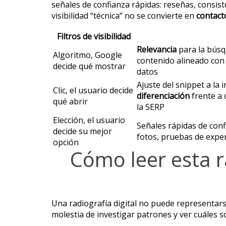
señales de confianza rápidas: reseñas, consist
visibilidad “técnica” no se convierte en
contact
Filtros de visibilidad
Relevancia
para la búsqu
Algoritmo, Google
contenido alineado con l
decide qué mostrar
datos
Ajuste del snippet a la 
Clic, el usuario decide
diferenciación
frente a 
qué abrir
la SERP
Elección, el usuario
Señales rápidas de conf
decide su mejor
fotos, pruebas de expe
opción
Cómo leer esta ra
Una radiografía digital no puede representars
molestia de investigar patrones y ver cuáles 