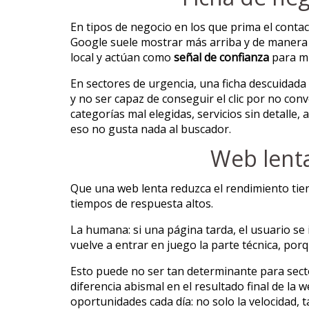
En tipos de negocio en los que prima el contac
Google suele mostrar más arriba y de manera m
local y actúan como
señal de confianza
para m
En sectores de urgencia, una ficha descuidada 
y no ser capaz de conseguir el clic por no con
categorías mal elegidas, servicios sin detalle,
eso no gusta nada al buscador.
Web lenta
Que una web lenta reduzca el rendimiento tien
tiempos de respuesta altos.
La humana: si una página tarda, el usuario se 
vuelve a entrar en juego la parte técnica, po
Esto puede no ser tan determinante para secto
diferencia abismal en el resultado final de la
oportunidades cada día: no solo la velocidad,