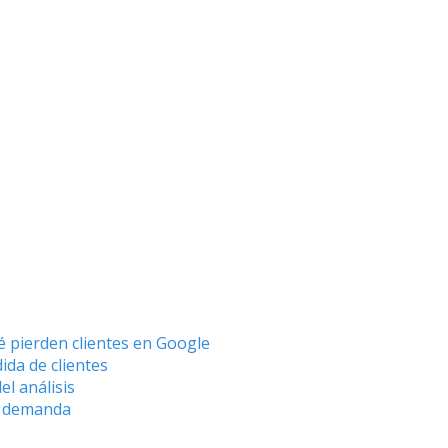
ué pierden clientes en Google
ida de clientes
el análisis
de demanda