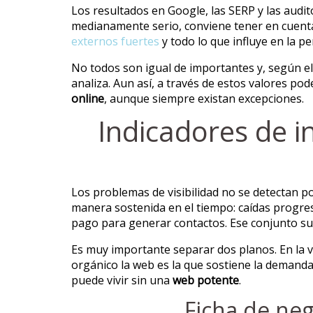
Los resultados en Google, las SERP y las audi
medianamente serio, conviene tener en cuenta 
externos fuertes
y todo lo que influye en la p
No todos son igual de importantes y, según el
analiza. Aun así, a través de estos valores p
online
, aunque siempre existan excepciones.
Indicadores de in
Los problemas de visibilidad no se detectan po
manera sostenida en el tiempo: caídas progres
pago para generar contactos. Ese conjunto s
Es muy importante separar dos planos. En la vi
orgánico la web es la que sostiene la demanda.
puede vivir sin una
web potente
.
Ficha de ne