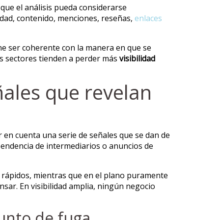
 que el análisis pueda considerarse
idad, contenido, menciones, reseñas,
enlaces
ene ser coherente con la manera en que se
os sectores tienden a perder más
visibilidad
eñales que revelan
er en cuenta una serie de señales que se dan de
pendencia de intermediarios o anuncios de
tos rápidos, mientras que en el plano puramente
nsar. En visibilidad amplia, ningún negocio
unto de fuga