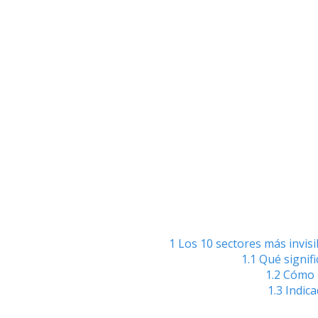
1
Los 10 sectores más invisi
1.1
Qué signifi
1.2
Cómo l
1.3
Indica