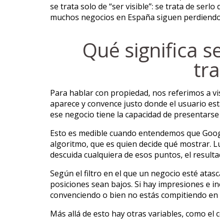
se trata solo de “ser visible”: se trata de s
muchos negocios en España siguen perdiendo
Qué significa s
tr
Para hablar con propiedad, nos referimos a vi
aparece y convence justo donde el usuario est
ese negocio tiene la capacidad de presentars
Esto es medible cuando entendemos que Google 
algoritmo, que es quien decide qué mostrar. L
descuida cualquiera de esos puntos, el result
Según el filtro en el que un negocio esté atasc
posiciones sean bajos. Si hay impresiones e in
convenciendo o bien no estás compitiendo en
Más allá de esto hay otras variables, como el