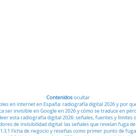
Contenidos
ocultar
bles en internet en España: radiografía digital 2026 y por q
ca ser invisible en Google en 2026 y cómo se traduce en pérd
eer esta radiografía digital 2026: señales, fuentes y límites d
dores de invisibilidad digital: las señales que revelan fuga 
1.3.1
Ficha de negocio y reseñas como primer punto de fuga