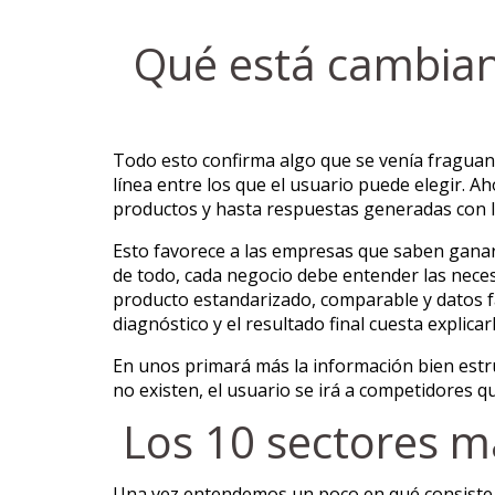
Qué está cambian
Todo esto confirma algo que se venía fraguand
línea entre los que el usuario puede elegir. 
productos y hasta respuestas generadas con 
Esto favorece a las empresas que saben ganar c
de todo, cada negocio debe entender las necesid
producto estandarizado, comparable y datos fác
diagnóstico y el resultado final cuesta explica
En unos primará más la información bien estru
no existen, el usuario se irá a competidores 
Los 10 sectores má
Una vez entendemos un poco en qué consiste la