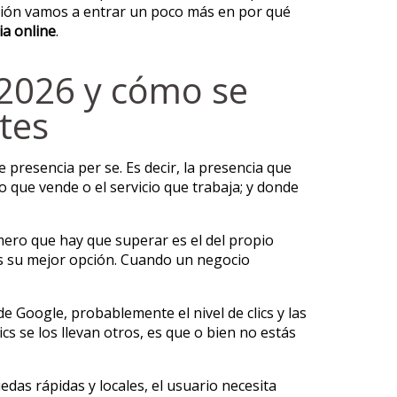
uación vamos a entrar un poco más en por qué
ia online
.
n 2026 y cómo se
tes
e presencia per se. Es decir, la presencia que
 que vende o el servicio que trabaja; y donde
mero que hay que superar es el del propio
 es su mejor opción. Cuando un negocio
de Google, probablemente el nivel de clics y las
cs se los llevan otros, es que o bien no estás
das rápidas y locales, el usuario necesita