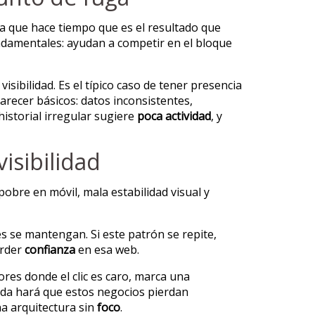
ya que hace tiempo que es el resultado que
undamentales: ayudan a competir en el bloque
sibilidad. Es el típico caso de tener presencia
arecer básicos: datos inconsistentes,
historial irregular sugiere
poca actividad
, y
isibilidad
obre en móvil, mala estabilidad visual y
es se mantengan. Si este patrón se repite,
erder
confianza
en esa web.
res donde el clic es caro, marca una
luida hará que estos negocios pierdan
na arquitectura sin
foco
.