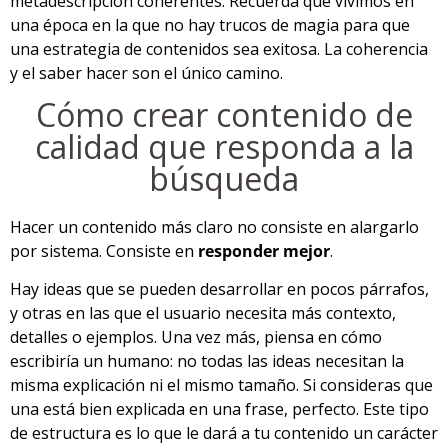
metadescripción coherentes. Recuerda que vivimos en
una época en la que no hay trucos de magia para que
una estrategia de contenidos sea exitosa. La coherencia
y el saber hacer son el único camino.
Cómo crear contenido de
calidad que responda a la
búsqueda
Hacer un contenido más claro no consiste en alargarlo
por sistema. Consiste en
responder mejor
.
Hay ideas que se pueden desarrollar en pocos párrafos,
y otras en las que el usuario necesita más contexto,
detalles o ejemplos. Una vez más, piensa en cómo
escribiría un humano: no todas las ideas necesitan la
misma explicación ni el mismo tamaño. Si consideras que
una está bien explicada en una frase, perfecto. Este tipo
de estructura es lo que le dará a tu contenido un carácter