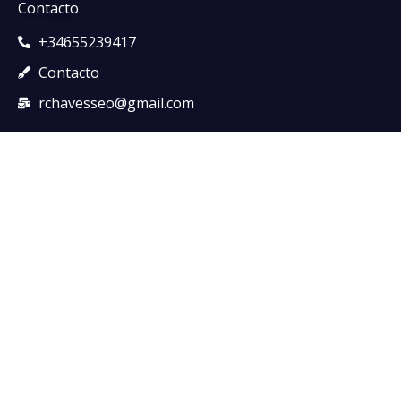
Contacto
+34655239417
Contacto
rchavesseo@gmail.com