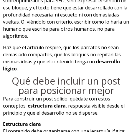
sobreoptimizados para SEO, sino expresar el sentido de
ese bloque, y el texto tiene que estar desarrollado con la
profundidad necesaria: ni escueto ni con demasiadas
vueltas. O, viéndolo con criterio, escribir como lo haría un
humano que escribe para otros humanos, no para
algoritmos.
Haz que el artículo respire, que los párrafos no sean
demasiado compactos, que los bloques no repitan las
mismas ideas y que el contenido tenga un
desarrollo
lógico
.
Qué debe incluir un post
para posicionar mejor
Para construir un post sólido, quédate con estos
conceptos:
estructura clara
, respuesta visible desde el
principio y que el desarrollo no se disperse.
Estructura clara
El contenido debe organizarse con una jerarquía lógica: